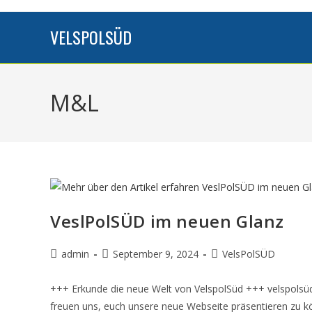
VELSPOLSÜD
M&L
VeslPolSÜD im neuen Glanz
admin
September 9, 2024
VelsPolSÜD
+++ Erkunde die neue Welt von VelspolSüd +++ velspolsüd
freuen uns, euch unsere neue Webseite präsentieren zu 