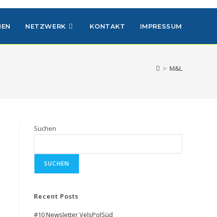
HEN
NETZWERK
KONTAKT
IMPRESSUM
>
M&L
Suchen
SUCHEN
Recent Posts
#10 Newsletter VelsPolSüd