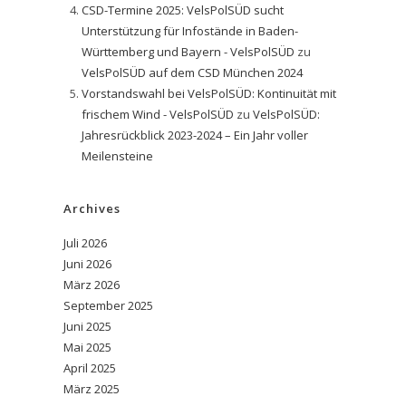
CSD-Termine 2025: VelsPolSÜD sucht
Unterstützung für Infostände in Baden-
Württemberg und Bayern - VelsPolSÜD
zu
VelsPolSÜD auf dem CSD München 2024
Vorstandswahl bei VelsPolSÜD: Kontinuität mit
frischem Wind - VelsPolSÜD
zu
VelsPolSÜD:
Jahresrückblick 2023-2024 – Ein Jahr voller
Meilensteine
Archives
Juli 2026
Juni 2026
März 2026
September 2025
Juni 2025
Mai 2025
April 2025
März 2025