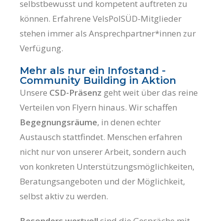
selbstbewusst und kompetent auftreten zu
können. Erfahrene VelsPolSÜD-Mitglieder
stehen immer als Ansprechpartner*innen zur
Verfügung.
Mehr als nur ein Infostand -
Community Building in Aktion
Unsere
CSD-Präsenz
geht weit über das reine
Verteilen von Flyern hinaus. Wir schaffen
Begegnungsräume
, in denen echter
Austausch stattfindet. Menschen erfahren
nicht nur von unserer Arbeit, sondern auch
von konkreten Unterstützungsmöglichkeiten,
Beratungsangeboten und der Möglichkeit,
selbst aktiv zu werden.
Besonders wertvoll
sind die Gespräche mit