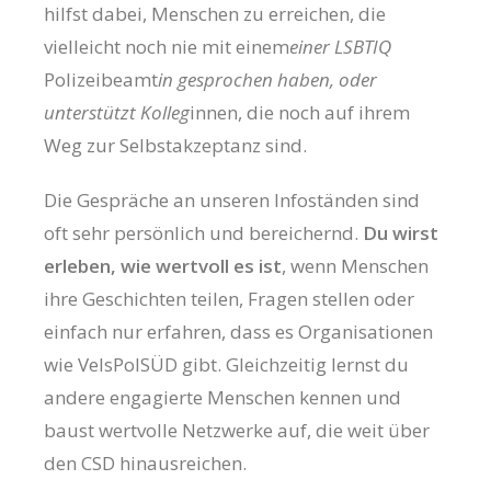
hilfst dabei, Menschen zu erreichen, die
vielleicht noch nie mit einem
einer LSBTIQ
Polizeibeamt
in gesprochen haben, oder
unterstützt Kolleg
innen, die noch auf ihrem
Weg zur Selbstakzeptanz sind.
Die Gespräche an unseren Infoständen sind
oft sehr persönlich und bereichernd.
Du wirst
erleben, wie wertvoll es ist
, wenn Menschen
ihre Geschichten teilen, Fragen stellen oder
einfach nur erfahren, dass es Organisationen
wie VelsPolSÜD gibt. Gleichzeitig lernst du
andere engagierte Menschen kennen und
baust wertvolle Netzwerke auf, die weit über
den CSD hinausreichen.