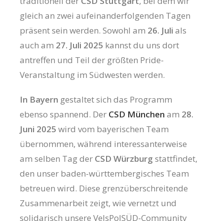
traditionell der
CSD Stuttgart
, bei dem wir
gleich an zwei aufeinanderfolgenden Tagen
präsent sein werden. Sowohl am
26. Juli
als
auch am
27. Juli 2025
kannst du uns dort
antreffen und Teil der größten Pride-
Veranstaltung im Südwesten werden.
In Bayern
gestaltet sich das Programm
ebenso spannend. Der
CSD München
am
28.
Juni 2025
wird vom bayerischen Team
übernommen, während interessanterweise
am selben Tag der
CSD Würzburg
stattfindet,
den unser baden-württembergisches Team
betreuen wird. Diese grenzüberschreitende
Zusammenarbeit zeigt, wie vernetzt und
solidarisch unsere VelsPolSÜD-Community