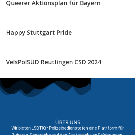
Queerer Aktionsplan für Bayern
Happy Stuttgart Pride
VelsPolSÜD Reutlingen CSD 2024
ÜBER UNS
Wir bieten LSBTIQ* Polizeibediensteten eine Plattform für
Zuhören, Gespräche und den Austausch von Erfahrungen.