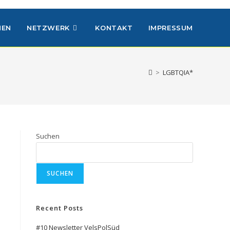
HEN
NETZWERK
KONTAKT
IMPRESSUM
>
LGBTQIA*
Suchen
SUCHEN
Recent Posts
#10 Newsletter VelsPolSüd