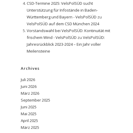
CSD-Termine 2025: VelsPolSÜD sucht
Unterstützung für Infostände in Baden-
Württemberg und Bayern - VelsPolSÜD
zu
VelsPolSÜD auf dem CSD München 2024
Vorstandswahl bei VelsPolSÜD: Kontinuität mit
frischem Wind - VelsPolSÜD
zu
VelsPolSÜD:
Jahresrückblick 2023-2024 – Ein Jahr voller
Meilensteine
Archives
Juli 2026
Juni 2026
März 2026
September 2025
Juni 2025
Mai 2025
April 2025
März 2025