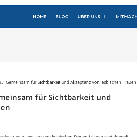
HOME
BLOG
ÜBER UNS
MITMAC
emeinsam für Sichtbarkeit und
uen
barkeit und Akzeptanz von lesbischen Frauen Lesben sind doppelt