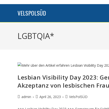
VELSPOLSÜD
LGBTQIA*
Lesbian Visibility Day 2023: G
Akzeptanz von lesbischen Fra
admin
April 26, 2023
VelsPolSÜD
+++ Lesbian Visibility Day 2023 +++ Gemeinsam für Sicht