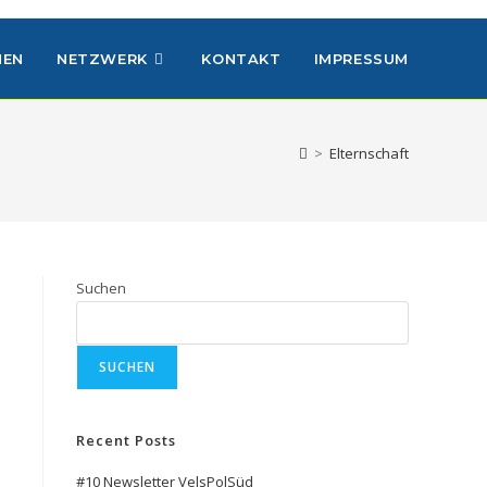
HEN
NETZWERK
KONTAKT
IMPRESSUM
>
Elternschaft
Suchen
SUCHEN
Recent Posts
#10 Newsletter VelsPolSüd