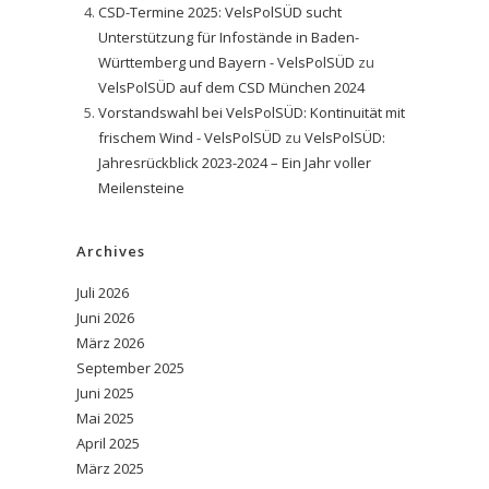
CSD-Termine 2025: VelsPolSÜD sucht
Unterstützung für Infostände in Baden-
Württemberg und Bayern - VelsPolSÜD
zu
VelsPolSÜD auf dem CSD München 2024
Vorstandswahl bei VelsPolSÜD: Kontinuität mit
frischem Wind - VelsPolSÜD
zu
VelsPolSÜD:
Jahresrückblick 2023-2024 – Ein Jahr voller
Meilensteine
Archives
Juli 2026
Juni 2026
März 2026
September 2025
Juni 2025
Mai 2025
April 2025
März 2025