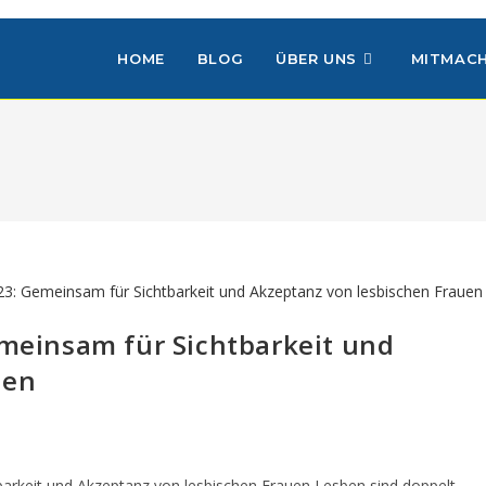
HOME
BLOG
ÜBER UNS
MITMAC
emeinsam für Sichtbarkeit und
uen
barkeit und Akzeptanz von lesbischen Frauen Lesben sind doppelt