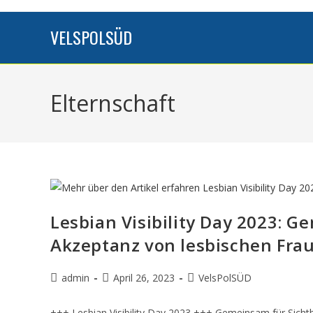
VELSPOLSÜD
Elternschaft
Lesbian Visibility Day 2023: G
Akzeptanz von lesbischen Fra
admin
April 26, 2023
VelsPolSÜD
+++ Lesbian Visibility Day 2023 +++ Gemeinsam für Sicht