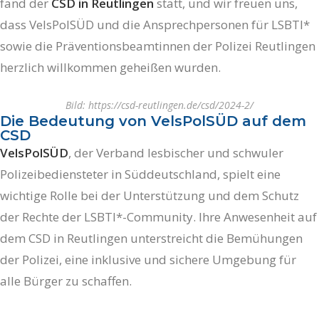
fand der
CSD in Reutlingen
statt, und wir freuen uns,
dass VelsPolSÜD und die Ansprechpersonen für LSBTI*
sowie die Präventionsbeamtinnen der Polizei Reutlingen
herzlich willkommen geheißen wurden.
Bild: https://csd-reutlingen.de/csd/2024-2/
Die Bedeutung von VelsPolSÜD auf dem
CSD
VelsPolSÜD
, der Verband lesbischer und schwuler
Polizeibediensteter in Süddeutschland, spielt eine
wichtige Rolle bei der Unterstützung und dem Schutz
der Rechte der LSBTI*-Community. Ihre Anwesenheit auf
dem CSD in Reutlingen unterstreicht die Bemühungen
der Polizei, eine inklusive und sichere Umgebung für
alle Bürger zu schaffen.