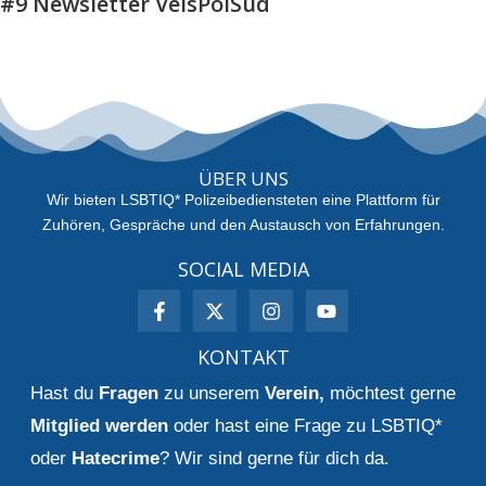
#9 Newsletter VelsPolSüd
ÜBER UNS
Wir bieten LSBTIQ* Polizeibediensteten eine Plattform für
Zuhören, Gespräche und den Austausch von Erfahrungen.
SOCIAL MEDIA
KONTAKT
Hast du
Fragen
zu unserem
Verein
,
möchtest gerne
Mitglied werden
oder hast eine Frage zu LSBTIQ*
oder
Hatecrime
? Wir sind gerne für dich da.