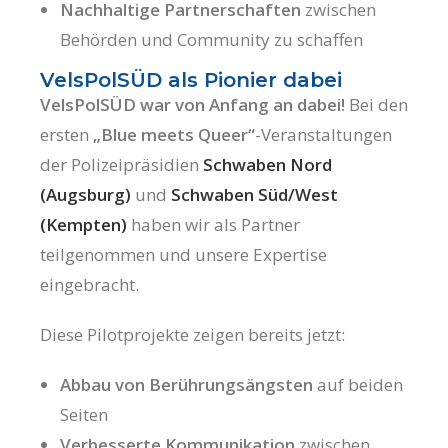
Nachhaltige Partnerschaften
zwischen
Behörden und Community zu schaffen
VelsPolSÜD als Pionier dabei
VelsPolSÜD war von Anfang an dabei!
Bei den
ersten
„Blue meets Queer“
-Veranstaltungen
der Polizeipräsidien
Schwaben Nord
(Augsburg)
und
Schwaben Süd/West
(Kempten)
haben wir als Partner
teilgenommen und unsere Expertise
eingebracht.
Diese Pilotprojekte zeigen bereits jetzt:
Abbau von Berührungsängsten
auf beiden
Seiten
Verbesserte Kommunikation
zwischen