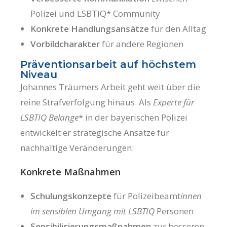
Polizei und LSBTIQ* Community
Konkrete Handlungsansätze
für den Alltag
Vorbildcharakter
für andere Regionen
Präventionsarbeit auf höchstem
Niveau
Johannes Träumers Arbeit geht weit über die
reine Strafverfolgung hinaus. Als
Experte für
LSBTIQ Belange
* in der bayerischen Polizei
entwickelt er strategische Ansätze für
nachhaltige Veränderungen:
Konkrete Maßnahmen
Schulungskonzepte
für Polizeibeamt
innen
im sensiblen Umgang mit LSBTIQ
Personen
Sensibilisierungsmaßnahmen
zur besseren