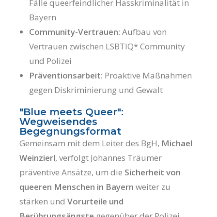
Fälle queerfeindlicher Hasskriminalität in
Bayern
Community-Vertrauen:
Aufbau von
Vertrauen zwischen LSBTIQ* Community
und Polizei
Präventionsarbeit:
Proaktive Maßnahmen
gegen Diskriminierung und Gewalt
"Blue meets Queer":
Wegweisendes
Begegnungsformat
Gemeinsam mit dem Leiter des BgH,
Michael
Weinzierl
, verfolgt Johannes Träumer
präventive Ansätze, um die
Sicherheit von
queeren Menschen in Bayern
weiter zu
stärken und
Vorurteile und
Berührungsängste
gegenüber der Polizei