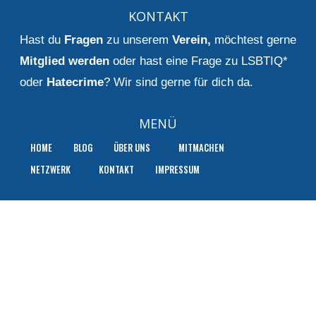
KONTAKT
Hast du
Fragen
zu unserem
Verein
,
möchtest gerne
Mitglied werden
oder hast eine Frage zu LSBTIQ*
oder
Hatecrime
? Wir sind gerne für dich da.
MENÜ
HOME
BLOG
ÜBER UNS
MITMACHEN
NETZWERK
KONTAKT
IMPRESSUM